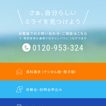
さぁ、自分らしい
最寄りのキャンパス（ご相談窓口）
ミライを見つけよう
ニュース
お電話でのお問い合わせ・ご相談はこちら
※ 発信地域の最寄りのキャンパスにつながります
0120-953-324
よくある質問
資料請求
（デジタル版・冊子版）
体験会・説明会
申込み