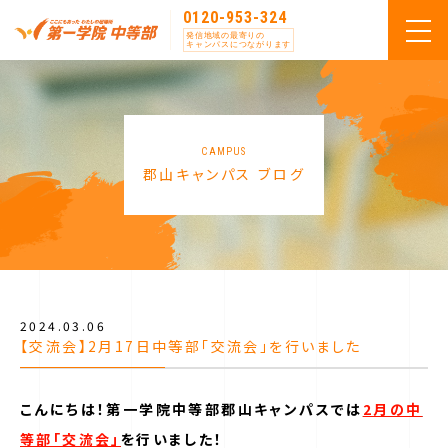
0120-953-324
発信地域の最寄りの
キャンパスにつながります
CAMPUS
郡山キャンパス ブログ
2024.03.06
【交流会】2月17日中等部「交流会」を行いました
こんにちは！第一学院中等部郡山キャンパスでは
2月の中
等部「交流会」
を行いました！