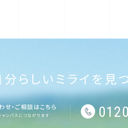
自分らしい
ミライを見
わせ・ご相談はこちら
0120
キャンパスにつながります