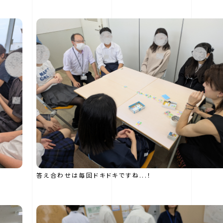
答え合わせは毎回ドキドキですね...！