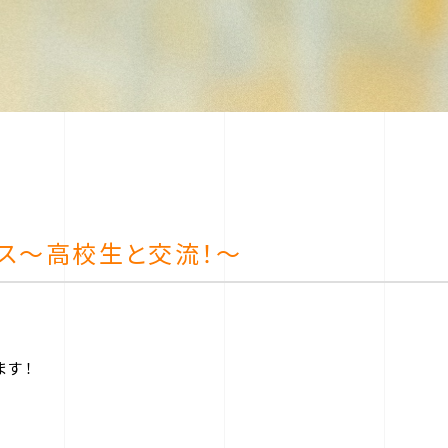
パス～高校生と交流！～
ます！