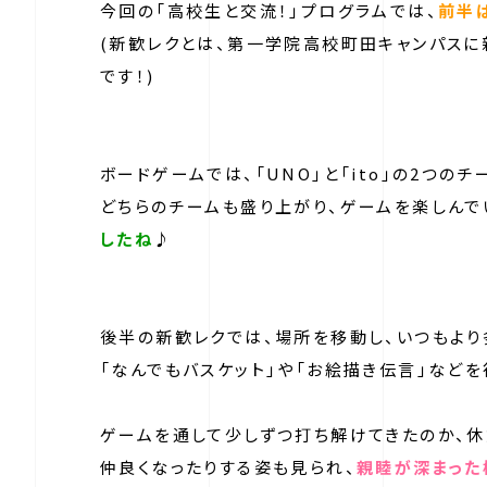
今回の「高校生と交流！」プログラムでは、
前半
(新歓レクとは、第一学院高校町田キャンパスに
です！)
ボードゲームでは、「UNO」と「ito」の2つの
どちらのチームも盛り上がり、ゲームを楽しんで
したね
♪
後半の新歓レクでは、場所を移動し、いつもより
「なんでもバスケット」や「お絵描き伝言」などを
ゲームを通して少しずつ打ち解けてきたのか、
仲良くなったりする姿も見られ、
親睦が深まった