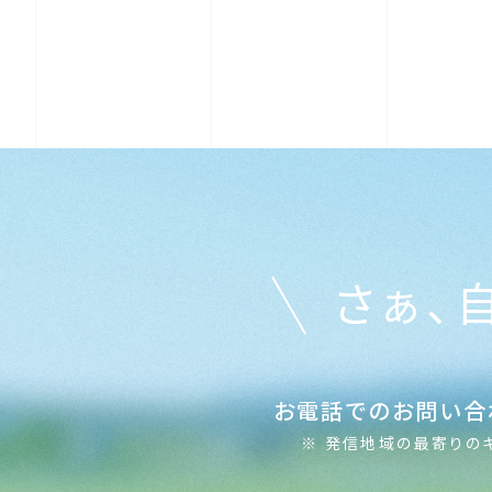
さぁ、
お電話でのお問い合
※ 発信地域の最寄りの