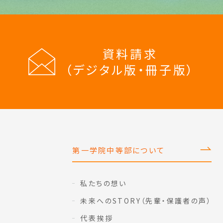
資料請求
（デジタル版・冊子版）
第一学院中等部について
私たちの想い
未来へのSTORY（先輩・保護者の声）
代表挨拶