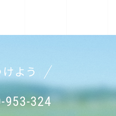
つけよう
-953-324