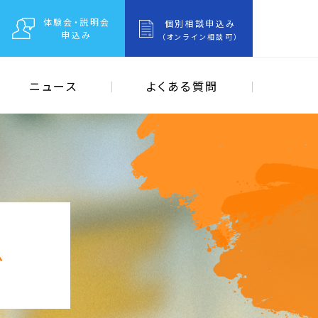
体験会・説明会
個別相談申込み
申込み
（オンライン相談可）
ニュース
よくある質問
グ