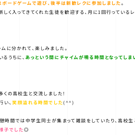
はボードゲームで遊び、後半は新歓レクに参加しました
。
新しく入ってきてくれた生徒を歓迎する、月に1回行っているレ
チームに分かれて、楽しみました。
いるうちに、
あっという間にチャイムが鳴る時間となってしま
多くの高校生と交流しました！
行い、
笑顔溢れる時間でした
(^^)
休憩時間では中学生同士が集まって雑談をしていたり、高校生
様子でした
◎