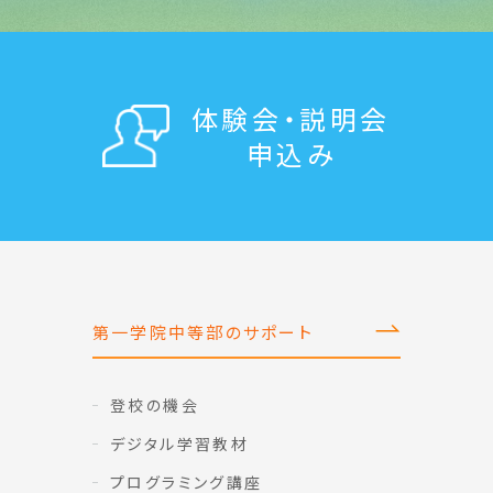
体験会・説明会
申込み
第一学院中等部のサポート
登校の機会
デジタル学習教材
プログラミング講座