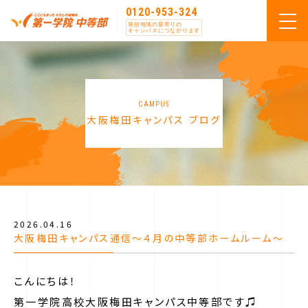
0120-953-324
発信地域の最寄りの
キャンパスにつながります
CAMPUS
大阪梅田キャンパス ブログ
2026.04.16
大阪梅田キャンパス通信～４月の中等部ホームルーム～
こんにちは！
第一学院高校大阪梅田キャンパス中等部です♫