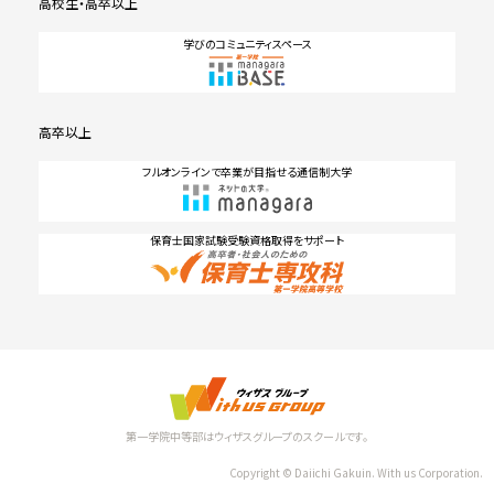
高校生・高卒以上
学びのコミュニティスペース
高卒以上
フルオンラインで卒業が目指せる通信制大学
保育士国家試験受験資格取得をサポート
第一学院中等部はウィザスグループのスクールです。
Copyright © Daiichi Gakuin. With us Corporation.