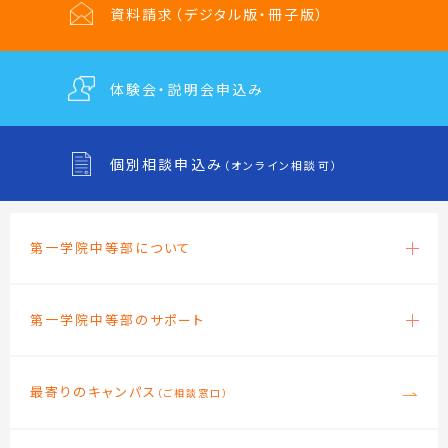
資料請求
（デジタル版・冊子版）
体験会・説明会
申込み
個別相談申込み
（オンライン相談可）
第一学院中等部について
第一学院中等部のサポート
最寄りのキャンパス
（ご相談窓口）