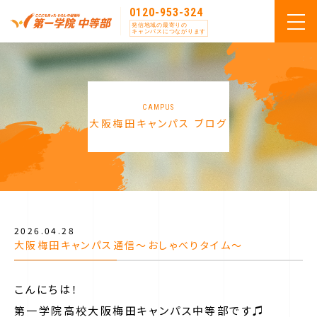
0120-953-324
発信地域の最寄りの
キャンパスにつながります
CAMPUS
大阪梅田キャンパス ブログ
2026.04.28
大阪梅田キャンパス通信～おしゃべりタイム～
こんにちは！
第一学院高校大阪梅田キャンパス中等部です♫