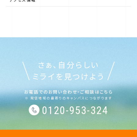
第一学院中等部について
第一学院中等部のサポート
最寄りのキャンパス（ご相談窓口）
さぁ、自分らしい
ニュース
ミライを見つけよう
よくある質問
お電話でのお問い合わせ・ご相談はこちら
※ 発信地域の最寄りのキャンパスにつながります
0120-953-324