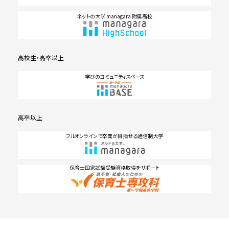
ネットの大学 managara 附属高校
高校生・高卒以上
学びのコミュニティスペース
高卒以上
フルオンラインで卒業が目指せる通信制大学
保育士国家試験受験資格取得をサポート