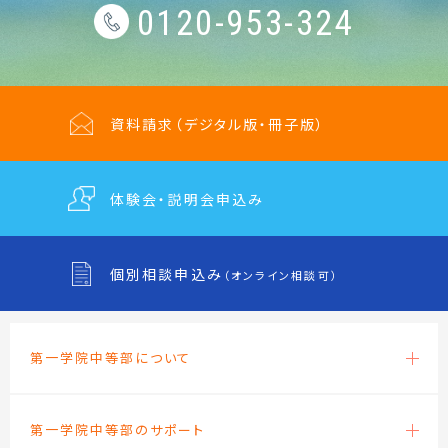
0120-953-324
資料請求
（デジタル版・冊子版）
体験会・説明会
申込み
個別相談申込み
（オンライン相談可）
第一学院中等部について
第一学院中等部のサポート