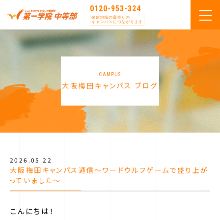
0120-953-324
発信地域の最寄りの
キャンパスにつながります
CAMPUS
大阪梅田キャンパス ブログ
2026.05.22
大阪梅田キャンパス通信～ワードウルフゲームで盛り上が
っていました～
こんにちは！