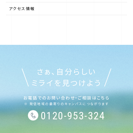
第一学院中等部について
アクセス情報
第一学院中等部のサポート
最寄りのキャンパス（ご相談窓口）
ニュース
さぁ、自分らしい
ミライを見つけよう
よくある質問
お電話でのお問い合わせ・ご相談はこちら
※ 発信地域の最寄りのキャンパスにつながります
0120-953-324