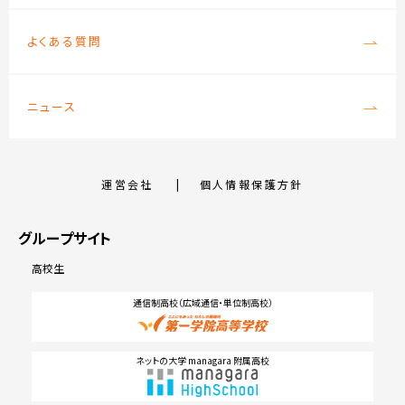
よくある質問
ニュース
運営会社
個人情報保護方針
グループサイト
高校生
通信制高校（広域通信・単位制高校）
ネットの大学 managara 附属高校