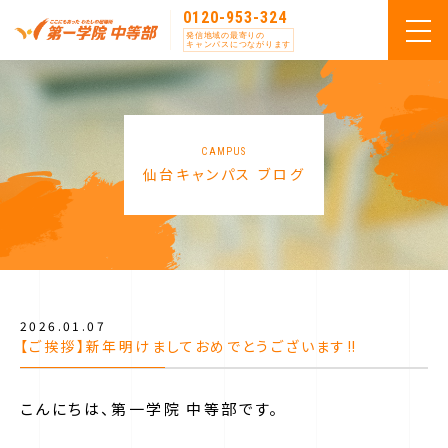
0120-953-324
発信地域の最寄りの
キャンパスにつながります
CAMPUS
仙台キャンパス ブログ
2026.01.07
【ご挨拶】新年明けましておめでとうございます‼
こんにちは、第一学院 中等部です。