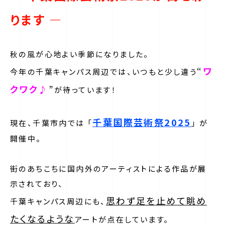
ります ―
秋の風が心地よい季節になりました。
“
ワ
今年の千葉キャンパス周辺では、いつもと少し違う
クワク♪
”
が待っています！
千葉国際芸術祭2025
現在、千葉市内では 「
」 が
開催中。
街のあちこちに国内外のアーティストによる作品が展
示されており、
思わず足を止めて眺め
千葉キャンパス周辺にも、
たくなるような
アートが点在しています。