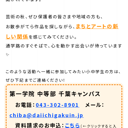
芸術の秋、ぜひ保護者の皆さまや地域の方も、
まちとアートの新
お散歩がてら作品を探しながら、
しい関係
を感じてみてください。
通学路のすぐそばで、心を動かす出会いが待っています
✨
このような活動へ一緒に参加してみたい小中学生の方は、
ぜひ下記までご連絡ください！
第一学院 中等部 千葉キャンパス
お電話：
043-302-8901
メール：
chiba@daiichigakuin.jp
資料請求のお申込：
こちら
（←クリックすると入