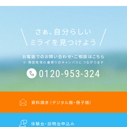
さぁ、自分らしい
ミライを見つけよう
お電話でのお問い合わせ・ご相談はこちら
※ 発信地域の最寄りのキャンパスにつながります
0120-953-324
資料請求
（デジタル版・冊子版）
体験会・説明会
申込み