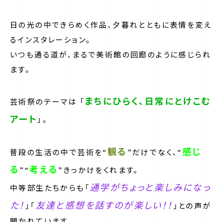
日の光の中できらめく作品、夕暮れとともに表情を変え
るインスタレーション。
いつも通る道が、まるで美術館の回廊のように感じられ
ます。
まちにひらく、日常にとけこむ
芸術祭のテーマは 「
アート
」。
観る
感じ
普段の生活の中で芸術を“
”だけでなく、“
る
考える
”“
”きっかけをくれます。
通学がちょっと楽しみになっ
中等部生たちからも「
た！
友達と感想を話すのが楽しい！！
」「
」との声が
聞かれています。