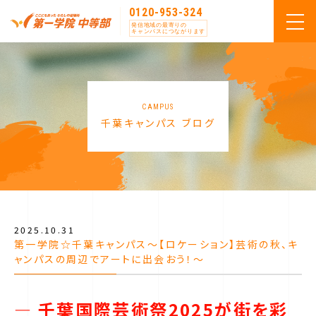
0120-953-324
発信地域の最寄りの
キャンパスにつながります
CAMPUS
千葉キャンパス ブログ
2025.10.31
第一学院☆千葉キャンパス～【ロケーション】芸術の秋、キ
ャンパスの周辺でアートに出会おう！～
― 千葉国際芸術祭2025が街を彩