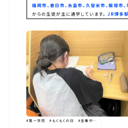
福岡市、春日市、糸島市、久留米市、飯塚市、
からの生徒が主に通学しています。
JR博多
#第一学院 #もくもくの日 #全集中…