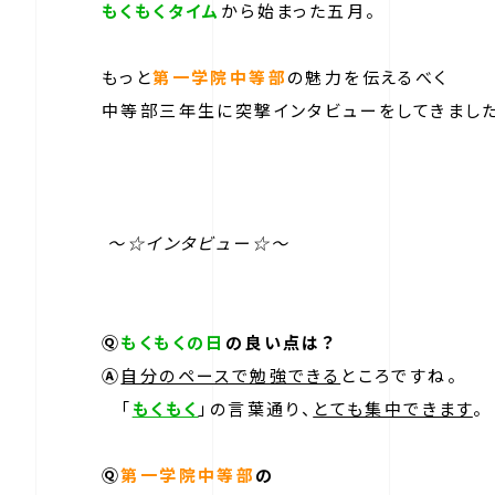
もくもくタイム
から始まった五月。
もっと
第一学院中等部
の魅力を伝えるべく
中等部三年生に突撃インタビューをしてきました
～☆インタビュー☆～
Ⓠ
もくもくの日
の良い点は？
Ⓐ
自分のペースで勉強できる
ところですね。
「
もくもく
」の言葉通り、
とても集中できます
。
Ⓠ
第一学院中等部
の