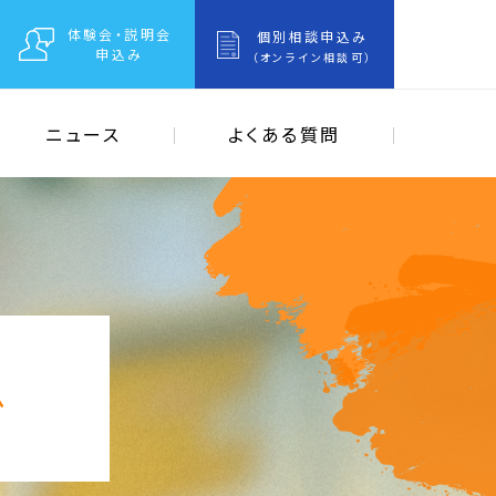
体験会・説明会
個別相談申込み
申込み
（オンライン相談可）
ニュース
よくある質問
グ