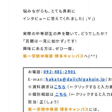
悩みながらも、とても真剣に
インタビューに答えてくれました( ;∀;)
実際の中等部生の声を聴いて、どうでしたか？
「百聞は一見に如かず」です！
興味にある方は、ぜひ一度、
第一学院中等部 博多キャンパス
へ(^^)
お電話：
092-481-2901
E-mail：
hakata@daiichigakuin.jp
（
※資料請求は
こちら
（←クリックすると入力
※個別相談は
こちら
（←クリックすると入力
担当：正（しょう）
第一学院中等部 博多キャンパス
には、