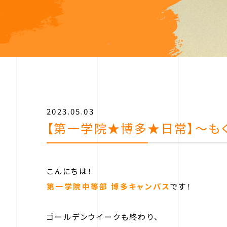
2023.05.03
【第一学院★博多★日常】～もく
こんにちは！
第一学院中等部 博多キャンパス
です！
ゴールデンウイークも終わり、