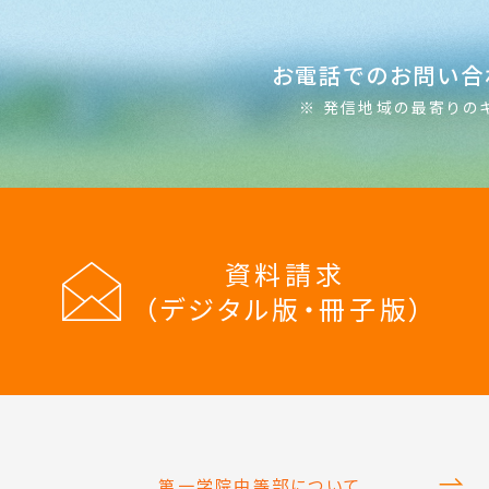
お電話でのお問い合
※ 発信地域の最寄りの
資料請求
（デジタル版・冊子版）
第一学院中等部について