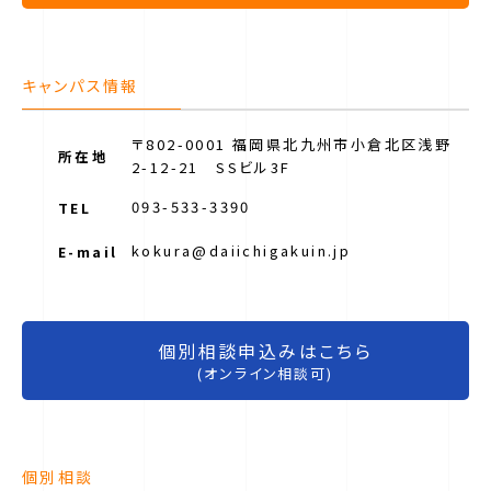
キャンパス情報
〒802-0001 福岡県北九州市小倉北区浅野
所在地
2-12-21 SSビル3F
093-533-3390
TEL
kokura@daiichigakuin.jp
E-mail
個別相談申込みはこちら
(オンライン相談可)
個別相談