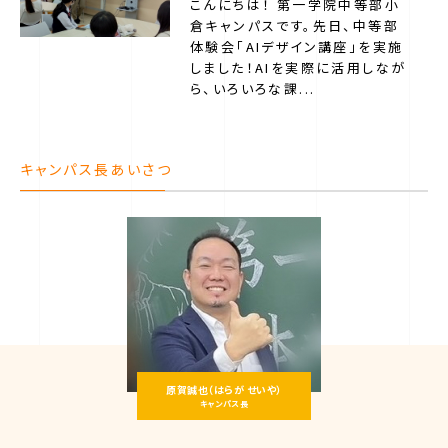
こんにちは！ 第一学院中等部小
倉キャンパスです。先日、中等部
体験会「AIデザイン講座」を実施
しました！AIを実際に活用しなが
ら、いろいろな課...
キャンパス長あいさつ
原賀誠也（はらが せいや）
キャンパス長