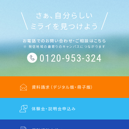
さぁ、自分らしい
ミライを見つけよう
お電話でのお問い合わせ・ご相談はこちら
※ 発信地域の最寄りのキャンパスにつながります
0120-953-324
資料請求
（デジタル版・冊子版）
体験会・説明会
申込み