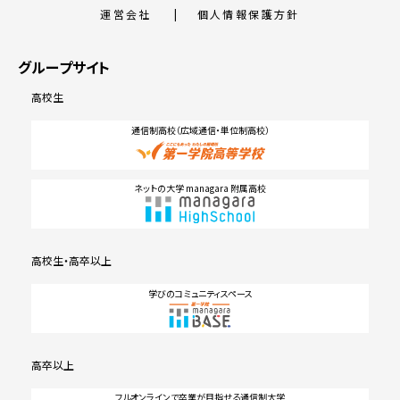
運営会社
個人情報保護方針
グループサイト
高校生
通信制高校（広域通信・単位制高校）
ネットの大学 managara 附属高校
高校生・高卒以上
学びのコミュニティスペース
高卒以上
フルオンラインで卒業が目指せる通信制大学