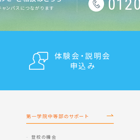
0120
キャンパスにつながります
体験会・説明会
申込み
第一学院中等部のサポート
登校の機会