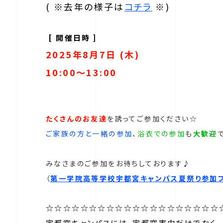
( ※去年の様子は
コチラ
※)
[ 開催日時 ]
2025年8月7日 (木)
10:00～13:00
たくさんのお友達
を誘ってご参加ください☆
ご家族の方と一緒の参加
、
浴衣での参加
も
大歓迎
みなさまのご参加をお待ちしております♪
（
第一学院高等学校宇都宮キャンパス夏祭り参加
☆☆☆☆☆☆☆☆☆☆☆☆☆☆☆☆☆☆☆☆
宇都宮キャンパスには、宇都宮市内だけでなく、