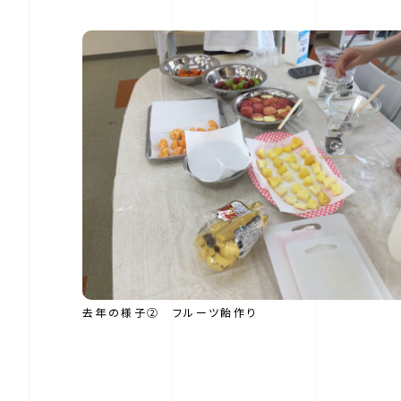
去年の様子② フルーツ飴作り