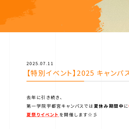
2025.07.11
【特別イベント】2025 キャン
去年に引き続き、
第一学院宇都宮キャンパスでは
夏休み期間中
に
夏祭りイベント
を開催します☆彡