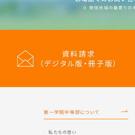
※ 発信地域の最寄りの
資料請求
（デジタル版・冊子版）
第一学院中等部について
私たちの想い