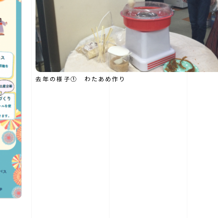
去年の様子① わたあめ作り