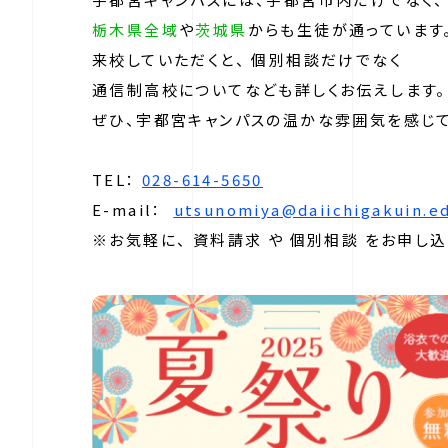
栃木県全域
や
茨城県
からも生徒が通っています
来校していただくと、 個別相談だけでなく
通信制高校についてなども詳しくお伝えします。
ぜひ、宇都宮キャンパスの温かな雰囲気を感じ
TEL：
028-614-5650
E-mail：
utsunomiya@daiichigakuin.ed
※お気軽に、 資料請求 や 個別相談 をお申し込