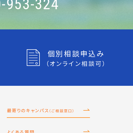
-953-324
個別相談申込み
（オンライン相談可）
最寄りのキャンパス
（ご相談窓口）
よくある質問