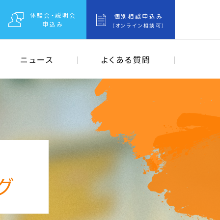
体験会・説明会
個別相談申込み
申込み
（オンライン相談可）
ニュース
よくある質問
グ