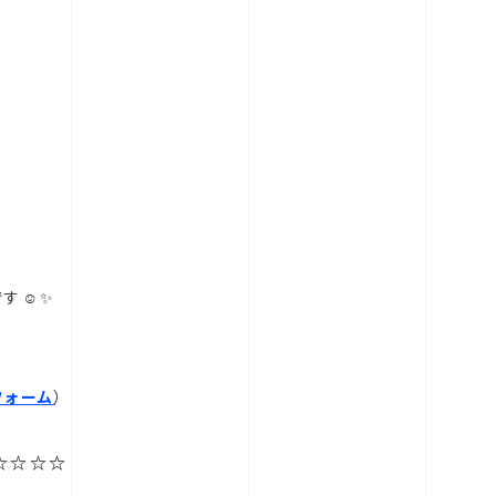
です☺✨
フォーム
）
☆☆☆☆