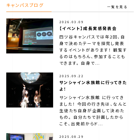
キャンパスブログ
一覧を見る
2026.03.09
【イベント】成長実感発表会
四ツ谷キャンパスでは年2回、自
身で決めたテーマを探究し発表
するイベントがあります！ 観覧す
るのはもちろん、参加することも
できます。 自身で...
2025.09.22
サンシャイン水族館に行ってきた
よ！
サンシャイン水族館 に行ってき
ました！ 今回の行き先は、なんと
生徒たち自身が企画して決めた
もの。 自分たちで計画したから
こそ、出発前からド...
第一学院中等部について
2025.08.29