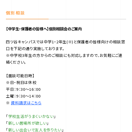
個別相談
【中学生・保護者の皆様へ】個別相談会のご案内
四ツ谷キャンパスでは中学1・2年生(※)と保護者の皆様向けの相談窓
口を下記の通り実施しております。
※中学校3年生の方からのご相談にも対応しますので、お気軽にご連
絡ください。
【面談可能日時】
※日・祝日は休校
平日：9：30～16：00
土曜：9：30～14：00
※
資料請求はこちら
「
学校生活がうまくいかない
」
「
新しい居場所が欲しい
」
「
新しい出会いで友人を作りたい
」