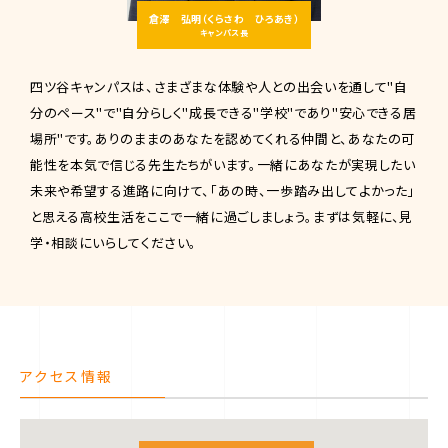
倉澤 弘明（くらさわ ひろあき）
キャンパス長
四ツ谷キャンパスは、さまざまな体験や人との出会いを通して"自
分のペース"で"自分らしく"成長できる"学校"であり"安心できる居
場所"です。ありのままのあなたを認めてくれる仲間と、あなたの可
能性を本気で信じる先生たちがいます。一緒にあなたが実現したい
未来や希望する進路に向けて、「あの時、一歩踏み出してよかった」
と思える高校生活をここで一緒に過ごしましょう。まずは気軽に、見
学・相談にいらしてください。
アクセス情報