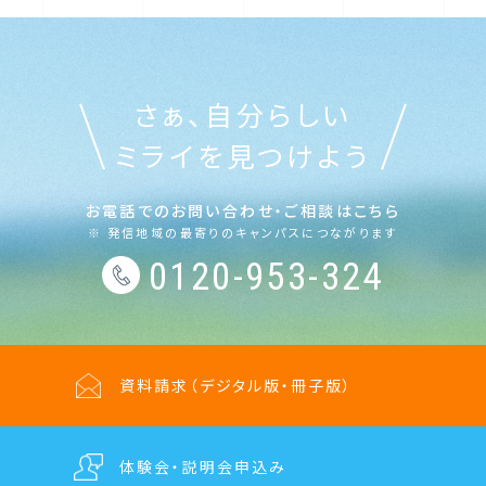
さぁ、自分らしい
ミライを見つけよう
お電話でのお問い合わせ・ご相談はこちら
※ 発信地域の最寄りのキャンパスにつながります
0120-953-324
資料請求
（デジタル版・冊子版）
体験会・説明会
申込み