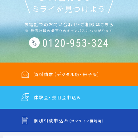
ミライを見つけよう
お電話でのお問い合わせ・ご相談はこちら
※ 発信地域の最寄りのキャンパスにつながります
0120-953-324
資料請求
（デジタル版・冊子版）
体験会・説明会
申込み
個別相談申込み
（オンライン相談可）