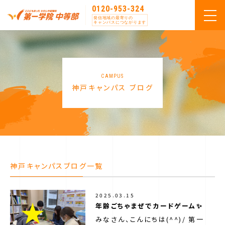
0120-953-324
発信地域の最寄りの
キャンパスにつながります
CAMPUS
神戸キャンパス ブログ
神戸キャンパスブログ一覧
2025.03.15
年齢ごちゃまぜでカードゲーム✨
みなさん、こんにちは(^^)/ 第一