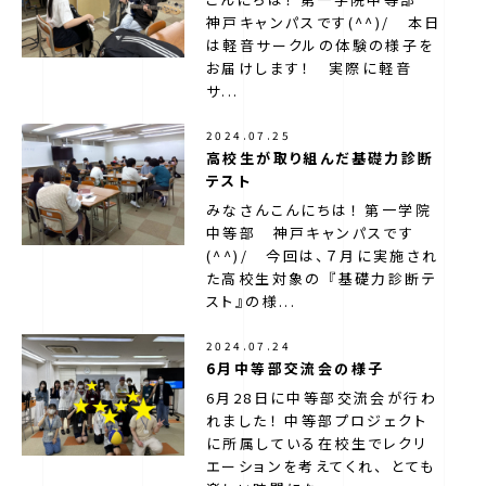
神戸キャンパスです(^^)/ 本日
は軽音サークルの体験の様子を
お届けします！ 実際に軽音
サ...
2024.07.25
高校生が取り組んだ基礎力診断
テスト
みなさんこんにちは！ 第一学院
中等部 神戸キャンパスです
(^^)/ 今回は、７月に実施され
た高校生対象の 『基礎力診断テ
スト』の様...
2024.07.24
6月中等部交流会の様子
6月28日に中等部交流会が行わ
れました！ 中等部プロジェクト
に所属している在校生でレクリ
エーションを考えてくれ、 とても