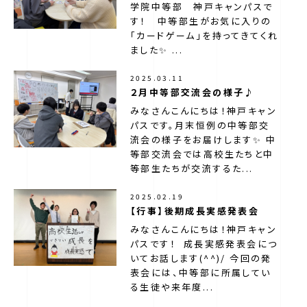
学院中等部 神戸キャンパスで
す！ 中等部生がお気に入りの
「カードゲーム」を持ってきてくれ
ました✨ ...
2025.03.11
２月中等部交流会の様子♪
みなさんこんにちは！神戸キャン
パスです。月末恒例の中等部交
流会の様子をお届けします✨ 中
等部交流会では高校生たちと中
等部生たちが交流するた...
2025.02.19
【行事】後期成長実感発表会
みなさんこんにちは！神戸キャン
パスです！ 成長実感発表会につ
いてお話します(^^)/ 今回の発
表会には、中等部に所属してい
る生徒や来年度...